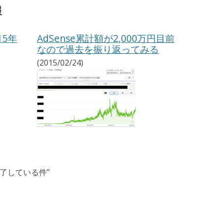
報
15年
AdSense累計額が2,000万円目前
なので過去を振り返ってみる
(2015/02/24)
sが終了している件
”