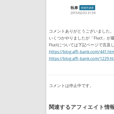
執事
投稿作成者
2015/02/23 21:59
コメントありがとうございました。
いくつかやりましたが「Fluct」
Fluctについては下記ページで言及
https://blog.affi-bank.com/441.ht
https://blog.affi-bank.com/1229.h
コメントは停止中です。
関連するアフィエイト情