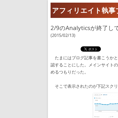
アフィリエイト執事
2/9のAnalyticsが終了
(2015/02/13)
たまにはブログ記事を書こうかと、そ
認することにした。メインサイトの
めるつもりだった。
そこで表示されたのが下記スクリ