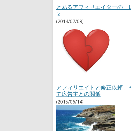
とあるアフィリエイターの一
２
(2014/07/09)
アフィリエイトと修正依頼、
て広告主との関係
(2015/06/14)