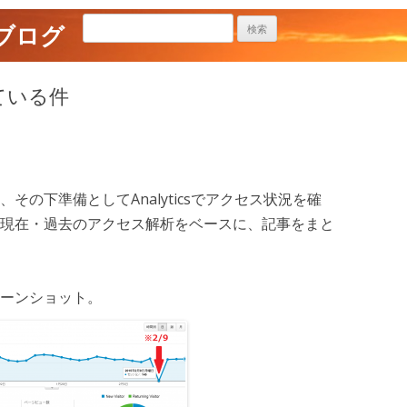
ブログ
している件
の下準備としてAnalyticsでアクセス状況を確
現在・過去のアクセス解析をベースに、記事をまと
ーンショット。