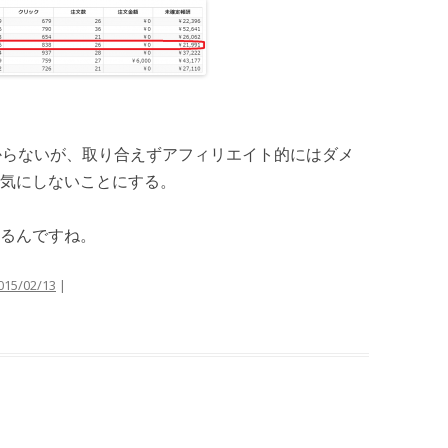
か分からないが、取り合えずアフィリエイト的にはダメ
気にしないことにする。
るんですね。
015/02/13
|