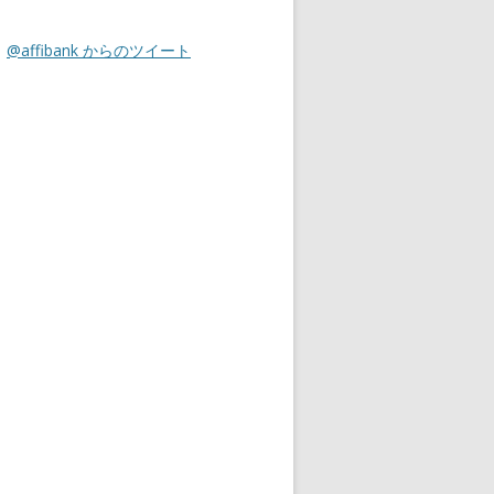
@affibank からのツイート