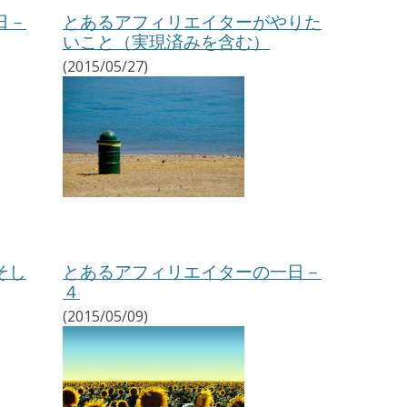
日－
とあるアフィリエイターがやりた
いこと（実現済みを含む）
(2015/05/27)
そし
とあるアフィリエイターの一日－
４
(2015/05/09)