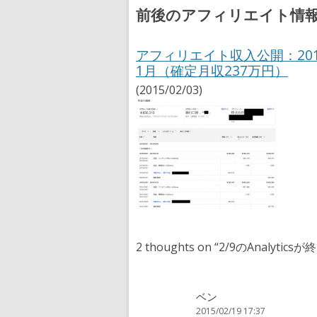
前後のアフィリエイト情
アフィリエイト収入公開：20
1月（確定月収237万円）
(2015/02/03)
2 thoughts on “
2/9のAnalytic
ベン
2015/02/19 17:37