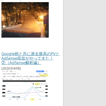
Google砲と共に過去最高のPVと
AdSense収益がやってきた！
②（AdSense解析編）
(2020/04/08)