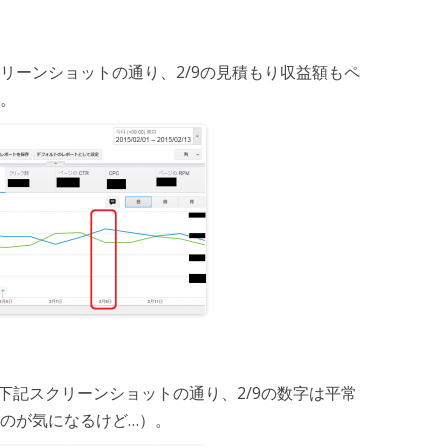
クリーンショットの通り、2/9の見積もり収益額もペ
。
下記スクリーンショットの通り、2/9の数字は平常
のが気になるけど…）。