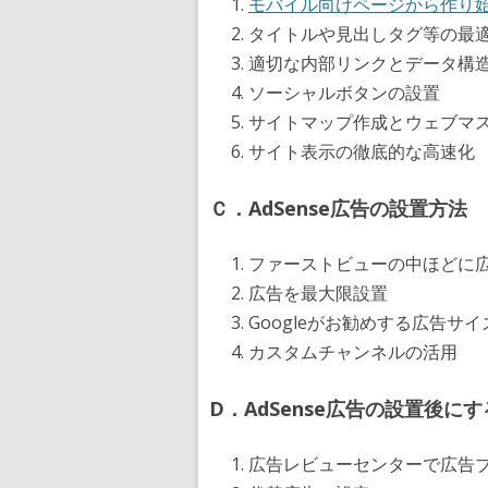
モバイル向けページから作り始める
タイトルや見出しタグ等の最
適切な内部リンクとデータ構
ソーシャルボタンの設置
サイトマップ作成とウェブマ
サイト表示の徹底的な高速化
Ｃ．AdSense広告の設置方法
ファーストビューの中ほどに
広告を最大限設置
Googleがお勧めする広告サイ
カスタムチャンネルの活用
D．AdSense広告の設置後に
広告レビューセンターで広告