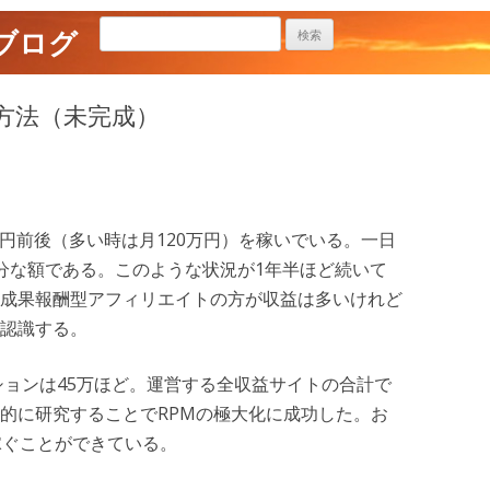
ブログ
ぐ方法（未完成）
60万円前後（多い時は月120万円）を稼いでいる。一日
分な額である。このような状況が1年半ほど続いて
成果報酬型アフィリエイトの方が収益は多いけれど
再認識する。
セッションは45万ほど。運営する全収益サイトの合計で
的に研究することでRPMの極大化に成功した。お
を稼ぐことができている。