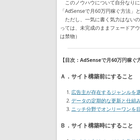
このノウハウについて自分なりに
「AdSenseで月60万円稼ぐ方
ただし、一気に書く気力はないの
っては、未完成のままフェードアウ
は禁物）
【目次：AdSenseで月60万円稼ぐ
Ａ．サイト構築前にすること
広告主が存在するジャンルを選択す
データの定期的な更新と仕組み作り
ニッチ分野でオンリーワンを目指す
Ｂ．サイト構築時にすること