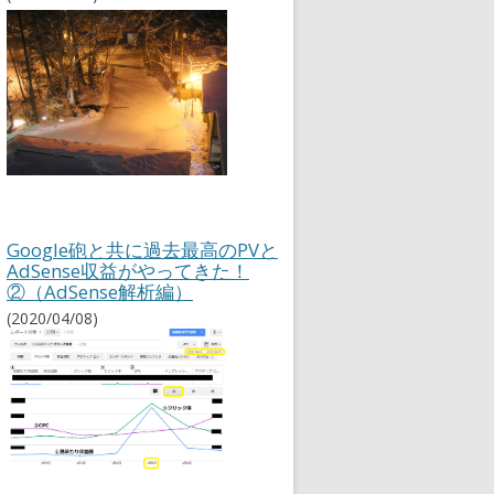
Google砲と共に過去最高のPVと
AdSense収益がやってきた！
②（AdSense解析編）
(2020/04/08)