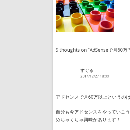
5 thoughts on “
AdSenseで月6
すぐる
2014/12/27 18:00
アドセンスで月60万以上というの
自分も今アドセンスをやっていこう
めちゃくちゃ興味があります！