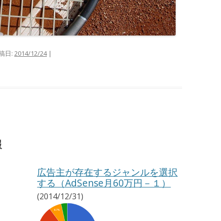
稿日:
2014/12/24
|
報
広告主が存在するジャンルを選択
する（AdSense月60万円－１）
(2014/12/31)