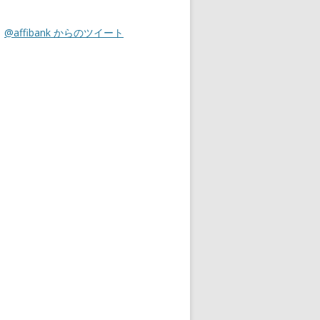
@affibank からのツイート