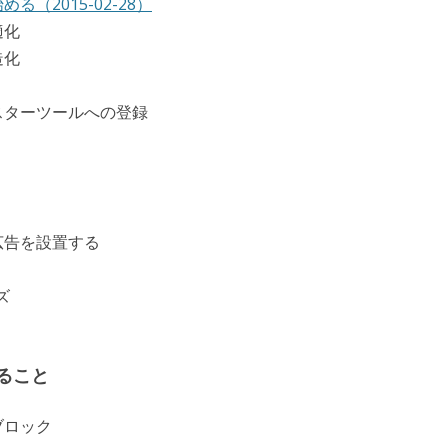
（2015-02-28）
適化
造化
スターツールへの登録
広告を設置する
ズ
すること
ブロック