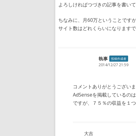
よろしければつづきの記事を書いて
ちなみに、月60万ということです
サイト数はどれくらいになりますで
執事
投稿作成者
2014/12/27 21:59
コメントありがとうございま
AdSenseを掲載している
ですが、７５％の収益を１つ
大吉