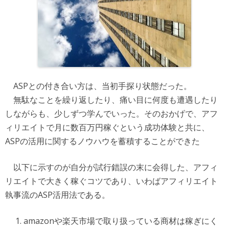
ASPとの付き合い方は、当初手探り状態だった。
無駄なことを繰り返したり、痛い目に何度も遭遇したり
しながらも、少しずつ学んでいった。そのおかげで、アフ
ィリエイトで月に数百万円稼ぐという成功体験と共に、
ASPの活用に関するノウハウを蓄積することができた
以下に示すのが自分が試行錯誤の末に会得した、アフィ
リエイトで大きく稼ぐコツであり、いわばアフィリエイト
執事流のASP活用法である。
amazonや楽天市場で取り扱っている商材は稼ぎにく