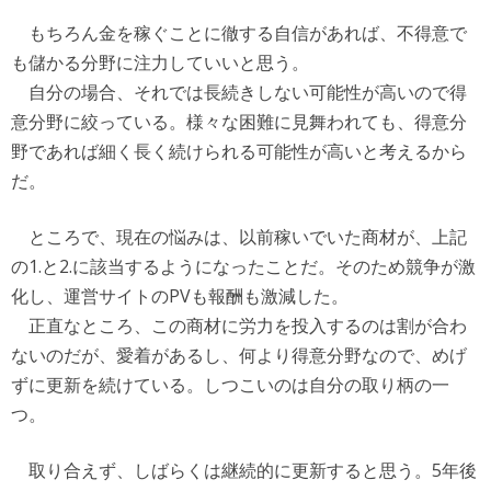
もちろん金を稼ぐことに徹する自信があれば、不得意で
も儲かる分野に注力していいと思う。
自分の場合、それでは長続きしない可能性が高いので得
意分野に絞っている。様々な困難に見舞われても、得意分
野であれば細く長く続けられる可能性が高いと考えるから
だ。
ところで、現在の悩みは、以前稼いでいた商材が、上記
の1.と2.に該当するようになったことだ。そのため競争が激
化し、運営サイトのPVも報酬も激減した。
正直なところ、この商材に労力を投入するのは割が合わ
ないのだが、愛着があるし、何より得意分野なので、めげ
ずに更新を続けている。しつこいのは自分の取り柄の一
つ。
取り合えず、しばらくは継続的に更新すると思う。5年後