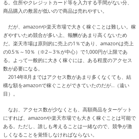
る。住所やクレジットカード等を入力する手間がない分、
商品購入の敷居が低いので商品は売れやすい。
だが、amazonや楽天市場で大きく稼ぐことは難しい。稼
ぎやすいため競合が多い上、報酬があまり高くないため
だ。楽天市場は原則的に売上の1％であり、amazonは売上
の0.5％～10％（※2～3％が中心）で1,000円が上限であ
る。よって一般的に大きく稼ぐには、ある程度のアクセス
数が必要になる。
2014年8月まではアクセス数があまり多くなくても、結
構な額をamazonで稼ぐことができていたのだが…（遠い
目）。
なお、アクセス数が少なくとも、高額商品をターゲット
にすれば、amazonや楽天市場でも大きく稼ぐことは可能で
ある。ただし、誰しも考えることは一緒なので、競争が激
しくなることを覚悟しなければならない。