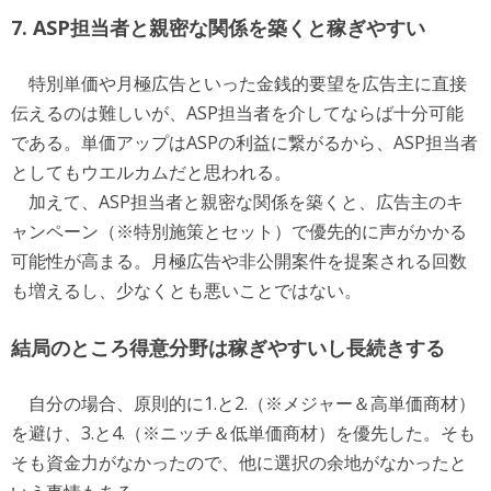
7. ASP担当者と親密な関係を築くと稼ぎやすい
特別単価や月極広告といった金銭的要望を広告主に直接
伝えるのは難しいが、ASP担当者を介してならば十分可能
である。単価アップはASPの利益に繋がるから、ASP担当者
としてもウエルカムだと思われる。
加えて、ASP担当者と親密な関係を築くと、広告主のキ
ャンペーン（※特別施策とセット）で優先的に声がかかる
可能性が高まる。月極広告や非公開案件を提案される回数
も増えるし、少なくとも悪いことではない。
結局のところ得意分野は稼ぎやすいし長続きする
自分の場合、原則的に1.と2.（※メジャー＆高単価商材）
を避け、3.と4.（※ニッチ＆低単価商材）を優先した。そも
そも資金力がなかったので、他に選択の余地がなかったと