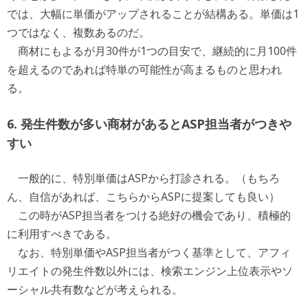
では、大幅に単価がアップされることが結構ある。単価は1
つではなく、複数あるのだ。
商材にもよるが月30件が1つの目安で、継続的に月100件
を超えるのであれば特単の可能性が高まるものと思われ
る。
6. 発生件数が多い商材があるとASP担当者がつきや
すい
一般的に、特別単価はASPから打診される。（もちろ
ん、自信があれば、こちらからASPに提案しても良い）
この時がASP担当者をつける絶好の機会であり、積極的
に利用すべきである。
なお、特別単価やASP担当者がつく基準として、アフィ
リエイトの発生件数以外には、検索エンジン上位表示やソ
ーシャル共有数などが考えられる。