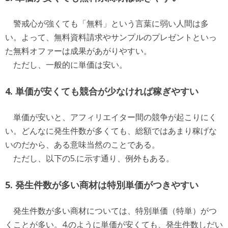
警戒心が強くても「無料」という言葉に弱い人間は多
い。よって、無料資料請求やサンプルのプレゼントといっ
た無料オファーは成果があがりやすい。
ただし、一般的に単価は安い。
4. 単価が安くても競合が少なければ稼ぎやすい
単価が安いと、アフィリエイター間の競争が起こりにく
い。どんなに発生件数が多くても、総額ではあまり稼げな
いのだから、ある意味当然のことである。
ただし、以下の5.に示す通り、例外もある。
5. 発生件数が多い商材は特別単価がつきやすい
発生件数が多い商材については、特別単価（特単）がつ
くことが多い。4.のように単価が安くても、発生件数しだい