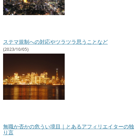
ステマ規制への対応やツラツラ思うことなど
(2023/10/05)
無職か否かの危うい境目｜とあるアフィリエイターの独
り言