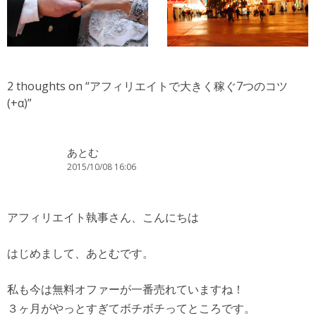
2 thoughts on “
アフィリエイトで大きく稼ぐ7つのコツ
(+α)
”
あとむ
2015/10/08 16:06
アフィリエイト執事さん、こんにちは
はじめまして、あとむです。
私も今は無料オファーが一番売れていますね！
３ヶ月がやっとすぎてボチボチってところです。