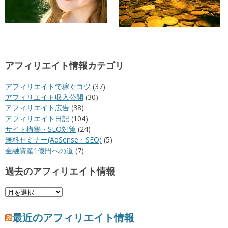
アフィリエイト情報カテゴリ
アフィリエイトで稼ぐコツ
(37)
アフィリエイト収入公開
(30)
アフィリエイト広告
(38)
アフィリエイト日記
(104)
サイト構築・SEO対策
(24)
無料セミナー(AdSense・SEO)
(5)
金融資産1億円への道
(7)
過去のアフィリエイト情報
過
去
の
最近のアフィリエイト情報
ア