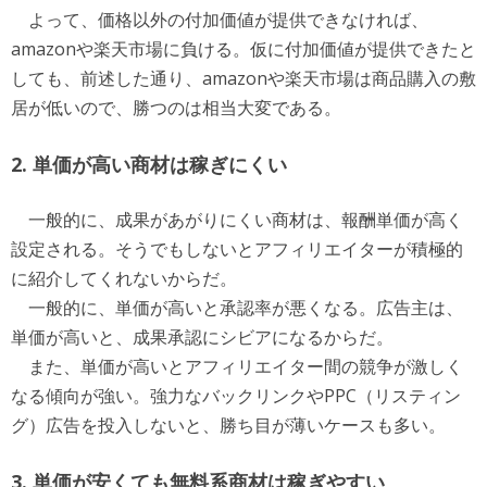
よって、価格以外の付加価値が提供できなければ、
amazonや楽天市場に負ける。仮に付加価値が提供できたと
しても、前述した通り、amazonや楽天市場は商品購入の敷
居が低いので、勝つのは相当大変である。
2. 単価が高い商材は稼ぎにくい
一般的に、成果があがりにくい商材は、報酬単価が高く
設定される。そうでもしないとアフィリエイターが積極的
に紹介してくれないからだ。
一般的に、単価が高いと承認率が悪くなる。広告主は、
単価が高いと、成果承認にシビアになるからだ。
また、単価が高いとアフィリエイター間の競争が激しく
なる傾向が強い。強力なバックリンクやPPC（リスティン
グ）広告を投入しないと、勝ち目が薄いケースも多い。
3. 単価が安くても無料系商材は稼ぎやすい