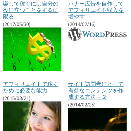
楽して稼ぐには自分の
バナー広告を自作して
役に立つことをするに
アフィリエイト収入を
限る
増やす
(2017/05/30)
(2014/02/16)
アフィリエイトで稼ぐ
サイト訪問者にとって
ために必要な能力
有益なコンテンツを作
成する方法－２
(2015/03/21)
(2014/02/25)