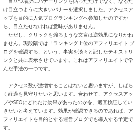
目立つ場所にバナーリンクを貼っただけでなく、なるた
け目立つように大きいバナーを選択しました。アクセスア
ップを目的に人気ブログランキングへ参加したのですか
ら、目立たせなければ意味がありません。
ただし、クリックを煽るような文言は逆効果になりかね
ません。現段階では「ランキング上位のアフィリエイト ブ
ログを確認する」という、事実を淡々と記したテキストリ
ンクと共に表示させています。これはアフィリエイトで学
んだ手法の一つです。
アクセス数が激増することはないと思いますが、しばら
く経過を見守りたいと思います。合わせて、アクセスアッ
プやSEOにどれだけ効果があったのかを、適宜検証してい
きたいと考えています。効果が確認できるのであれば、ア
フィリエイトを目的とする運営ブログでも導入する予定で
す。