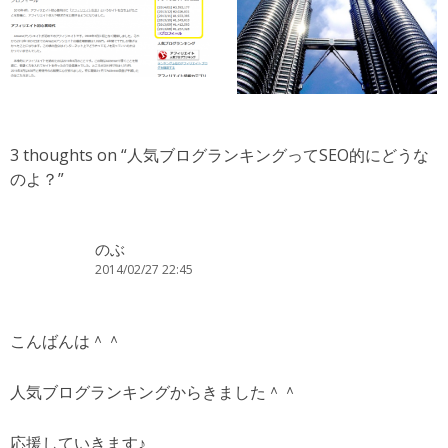
3 thoughts on “
人気ブログランキングってSEO的にどうな
のよ？
”
のぶ
2014/02/27 22:45
こんばんは＾＾
人気ブログランキングからきました＾＾
応援していきます♪