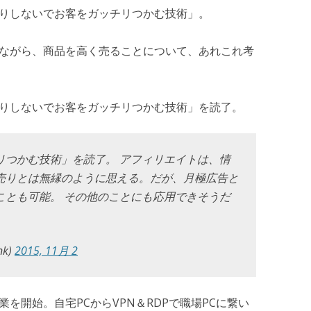
「安売りしないでお客をガッチリつかむ技術」。
浸かりながら、商品を高く売ることについて、あれこれ考
「安売りしないでお客をガッチリつかむ技術」を読了。
リつかむ技術」を読了。 アフィリエイトは、情
売りとは無縁のように思える。だが、月極広告と
ことも可能。 その他のことにも応用できそうだ
k)
2015, 11月 2
新作業を開始。自宅PCからVPN＆RDPで職場PCに繋い