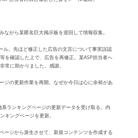
ーを飲みながら某匿名巨大掲示板を巡回して情報収集。
者よりメール。先ほど修正した広告の文言について事実誤認
等を確認した上で、広告を再修正。某ASP担当者へ
非常に助かりました。感謝。
ングページの更新作業を再開。なぜか今日は心に余裕があ
で某金融系ランキングページの更新データを受け取る。内
ンキングページを更新。
キングページから派生させて、新規コンテンツを作成する