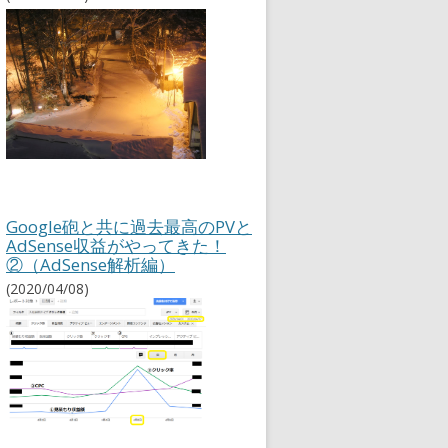
Google砲と共に過去最高のPVと
AdSense収益がやってきた！
②（AdSense解析編）
(2020/04/08)