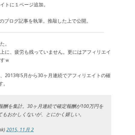
イトに１ページ追加。
ト執事のブログ記事を執筆。推敲した上で公開。
た。
上に、疲労も残っていません。更にはアフィリエイ
すｗ
2013年5月から30ヶ月連続でアフィリエイトの確
す。
報酬を集計。30ヶ月連続で確定報酬が100万円を
てもおかしくないが、とにかく嬉しい。
k)
2015, 11月 2