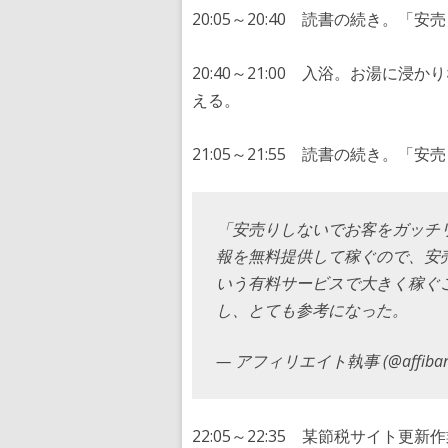
20:05～20:40 読書の続き。
20:40～21:00 入浴。お湯に
える。
21:05～21:55 読書の続き。
「安売りしないでお客をガッチ
報を無料提供して稼ぐので、安
いう有料サービスで大きく稼ぐ
し、とても参考になった。
— アフィリエイト執事 (@affiban
22:05～22:35 某節税サイト更