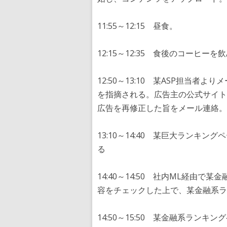
11:55～12:15 昼食。
12:15～12:35 食後のコーヒ
12:50～13:10 某ASP担当
を指摘される。広告主の公式サイト
広告を再修正した旨をメール連絡。
13:10～14:40 某巨大ランキ
る
14:40～14:50 社内ML経由
容をチェックした上で、某金融系ラ
14:50～15:50 某金融系ラン