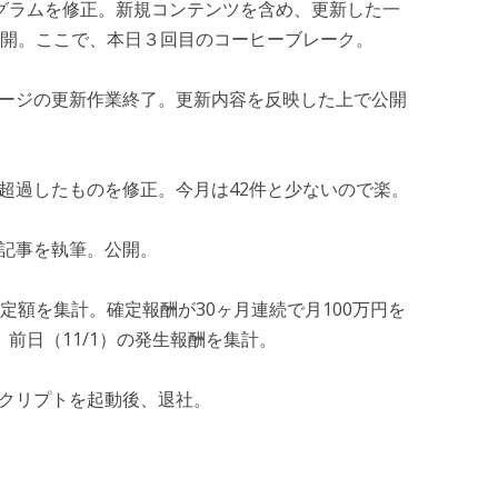
等のプログラムを修正。新規コンテンツを含め、更新した一
開。ここで、本日３回目のコーヒーブレーク。
ングページの更新作業終了。更新内容を反映した上で公開
期限が超過したものを修正。今月は42件と少ないので楽。
ログ記事を執筆。公開。
発生確定額を集計。確定報酬が30ヶ月連続で月100万円を
前日（11/1）の発生報酬を集計。
取得スクリプトを起動後、退社。