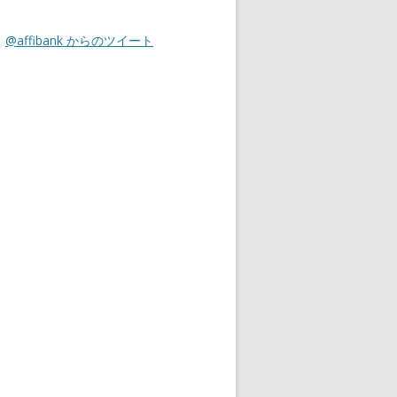
@affibank からのツイート