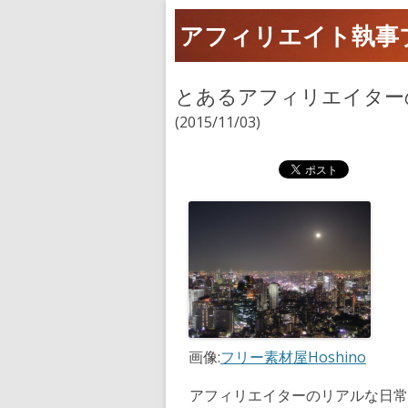
アフィリエイト執事
とあるアフィリエイター
(2015/11/03)
画像:
フリー素材屋Hoshino
アフィリエイターのリアルな日常