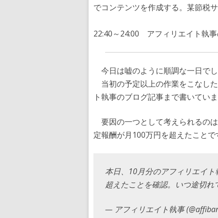
でコンテンツを作成する。某節税サ
22:40～24:00 アフィリエイ
今日は嘘のように順調な一日でし
当初の予定以上の作業をこなした
ト執事のブログ記事まで書いていま
要因の一つとして考えられるのは、
定報酬が月100万円を超えたことで
本日、10月分のアフィリエイト
超えたことを確認。いつ途切れ
— アフィリエイト執事 (@affiban