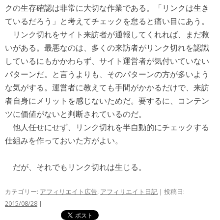
クの生存確認は非常に大切な作業である。「リンクは生き
ているだろう」と考えてチェックを怠ると痛い目にあう。
リンク切れをサイト来訪者が通報してくれれば、まだ救
いがある。最悪なのは、多くの来訪者がリンク切れを認識
しているにもかかわらず、サイト運営者が気付いていない
パターンだ。と言うよりも、そのパターンの方が多いよう
な気がする。運営者に教えても手間がかかるだけで、来訪
者自身にメリットを感じないためだ。要するに、コンテン
ツに価値がないと判断されているのだ。
他人任せにせず、リンク切れを半自動的にチェックする
仕組みを作っておいた方がよい。
だが、それでもリンク切れは生じる。
カテゴリー:
アフィリエイト広告
,
アフィリエイト日記
| 投稿日:
2015/08/28
|