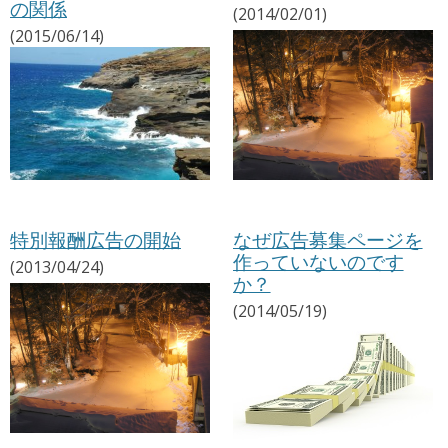
の関係
(2014/02/01)
(2015/06/14)
特別報酬広告の開始
なぜ広告募集ページを
作っていないのです
(2013/04/24)
か？
(2014/05/19)