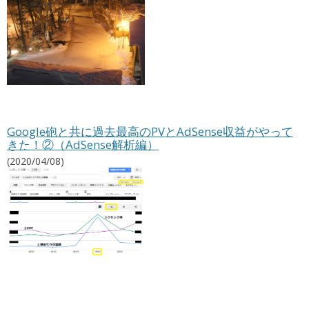
Google砲と共に過去最高のPVとAdSense収益がやって
きた！②（AdSense解析編）
(2020/04/08)