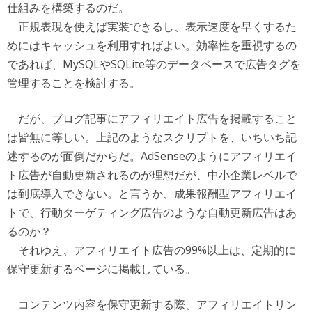
仕組みを構築するのだ。
正規表現を使えば実装できるし、表示速度を早くするた
めにはキャッシュを利用すればよい。効率性を重視するの
であれば、MySQLやSQLite等のデータベースで広告タグを
管理することを検討する。
だが、ブログ記事にアフィリエイト広告を掲載すること
は皆無に等しい。上記のようなスクリプトを、いちいち記
述するのが面倒だからだ。AdSenseのようにアフィリエイ
ト広告が自動更新されるのが理想だが、中小企業レベルで
は到底導入できない。と言うか、成果報酬型アフィリエイ
トで、行動ターゲティング広告のような自動更新広告はあ
るのか？
それゆえ、アフィリエイト広告の99%以上は、定期的に
保守更新するページに掲載している。
コンテンツ内容を保守更新する際、アフィリエイトリン