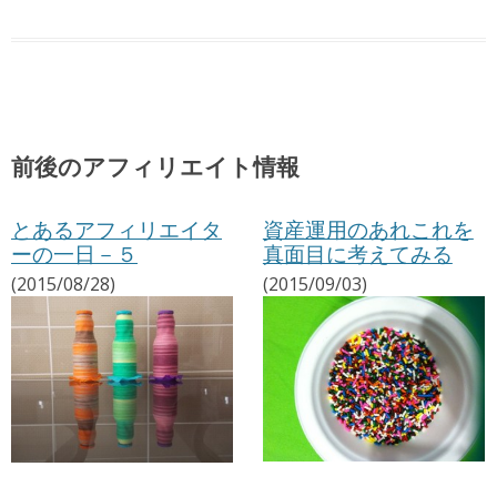
前後のアフィリエイト情報
とあるアフィリエイタ
資産運用のあれこれを
ーの一日－５
真面目に考えてみる
(2015/08/28)
(2015/09/03)