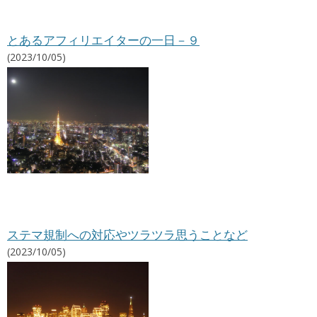
とあるアフィリエイターの一日－９
(2023/10/05)
ステマ規制への対応やツラツラ思うことなど
(2023/10/05)