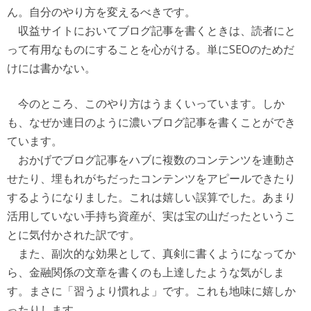
ん。自分のやり方を変えるべきです。
収益サイトにおいてブログ記事を書くときは、読者にと
って有用なものにすることを心がける。単にSEOのためだ
けには書かない。
今のところ、このやり方はうまくいっています。しか
も、なぜか連日のように濃いブログ記事を書くことができ
ています。
おかげでブログ記事をハブに複数のコンテンツを連動さ
せたり、埋もれがちだったコンテンツをアピールできたり
するようになりました。これは嬉しい誤算でした。あまり
活用していない手持ち資産が、実は宝の山だったというこ
とに気付かされた訳です。
また、副次的な効果として、真剣に書くようになってか
ら、金融関係の文章を書くのも上達したような気がしま
す。まさに「習うより慣れよ」です。これも地味に嬉しか
ったりします。