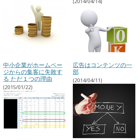
(2014/04/14)
中小企業がホームペー
広告はコンテンツの一
ジからの集客に失敗す
部
る ただ１つの理由
(2014/04/11)
(2015/01/22)