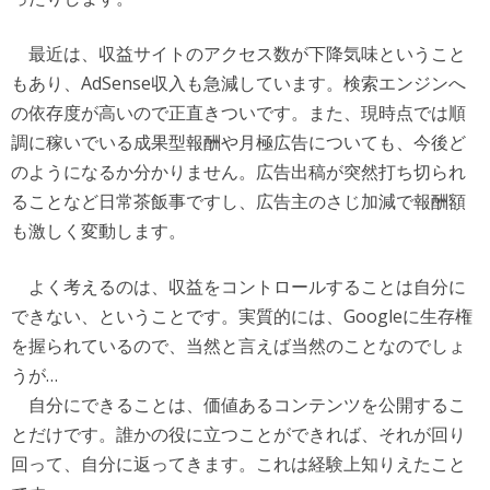
最近は、収益サイトのアクセス数が下降気味ということ
もあり、AdSense収入も急減しています。検索エンジンへ
の依存度が高いので正直きついです。また、現時点では順
調に稼いでいる成果型報酬や月極広告についても、今後ど
のようになるか分かりません。広告出稿が突然打ち切られ
ることなど日常茶飯事ですし、広告主のさじ加減で報酬額
も激しく変動します。
よく考えるのは、収益をコントロールすることは自分に
できない、ということです。実質的には、Googleに生存権
を握られているので、当然と言えば当然のことなのでしょ
うが…
自分にできることは、価値あるコンテンツを公開するこ
とだけです。誰かの役に立つことができれば、それが回り
回って、自分に返ってきます。これは経験上知りえたこと