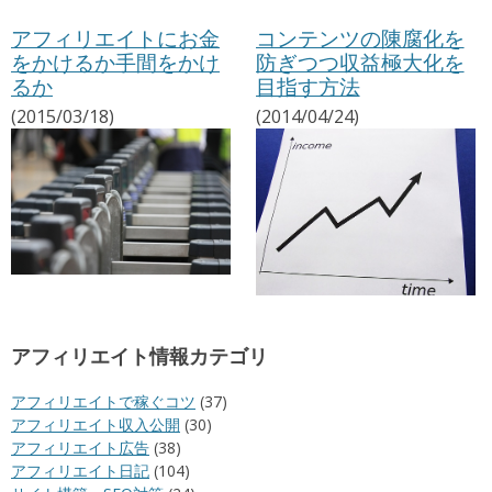
アフィリエイトにお金
コンテンツの陳腐化を
をかけるか手間をかけ
防ぎつつ収益極大化を
るか
目指す方法
(2015/03/18)
(2014/04/24)
アフィリエイト情報カテゴリ
アフィリエイトで稼ぐコツ
(37)
アフィリエイト収入公開
(30)
アフィリエイト広告
(38)
アフィリエイト日記
(104)