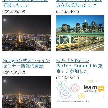
て思ったこと
方を観て思ったこと
(2013/05/09)
(2013/04/24)
Google公式オンライン
5/25「AdSense
セミナー情報の更新
Partner Summit in 東
京」に参加した
(2014/01/22)
(2014/05/29)