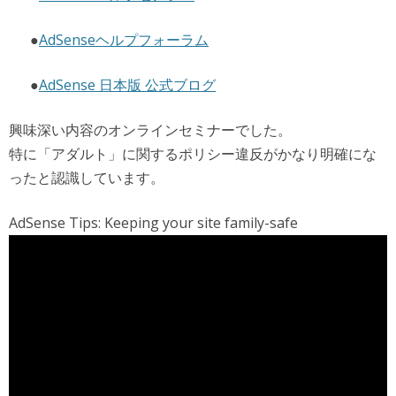
●
AdSenseヘルプフォーラム
●
AdSense 日本版 公式ブログ
興味深い内容のオンラインセミナーでした。
特に「アダルト」に関するポリシー違反がかなり明確にな
ったと認識しています。
AdSense Tips: Keeping your site family-safe