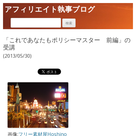
アフィリエイト執事ブログ
「これであなたもポリシーマスター 前編」の
受講
(2013/05/30)
画像:
フリー素材屋Hoshino