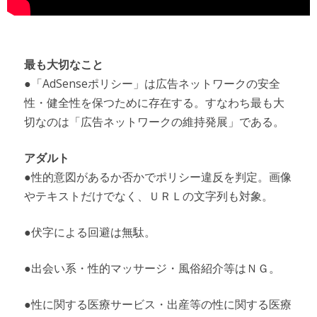
最も大切なこと
●「AdSenseポリシー」は広告ネットワークの安全
性・健全性を保つために存在する。すなわち最も大
切なのは「広告ネットワークの維持発展」である。
アダルト
●性的意図があるか否かでポリシー違反を判定。画像
やテキストだけでなく、ＵＲＬの文字列も対象。
●伏字による回避は無駄。
●出会い系・性的マッサージ・風俗紹介等はＮＧ。
●性に関する医療サービス・出産等の性に関する医療