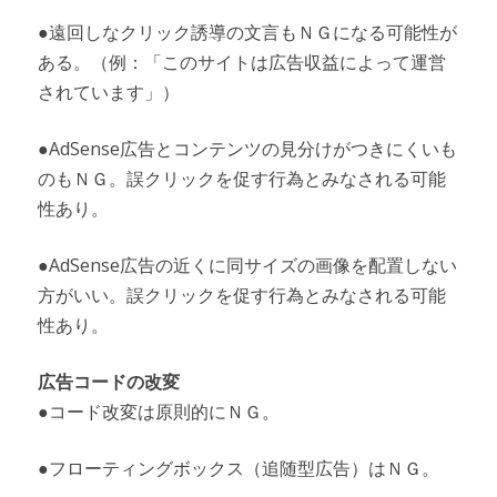
●遠回しなクリック誘導の文言もＮＧになる可能性が
ある。（例：「このサイトは広告収益によって運営
されています」）
●AdSense広告とコンテンツの見分けがつきにくいも
のもＮＧ。誤クリックを促す行為とみなされる可能
性あり。
●AdSense広告の近くに同サイズの画像を配置しない
方がいい。誤クリックを促す行為とみなされる可能
性あり。
広告コードの改変
●コード改変は原則的にＮＧ。
●フローティングボックス（追随型広告）はＮＧ。