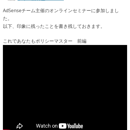
AdSenseチーム主催のオンラインセミナーに参加しまし
た。
以下、印象に残ったことを書き残しておきます。
これであなたもポリシーマスター 前編