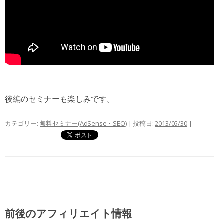
後編のセミナーも楽しみです。
カテゴリー:
無料セミナー(AdSense・SEO)
| 投稿日:
2013/05/30
|
前後のアフィリエイト情報