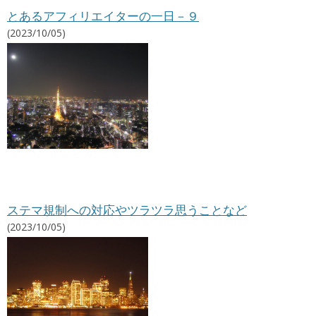
とあるアフィリエイターの一日－９
(2023/10/05)
ステマ規制への対応やツラツラ思うことなど
(2023/10/05)