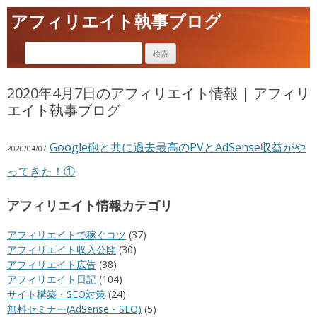
アフィリエイト執事ブログ
2020年4月7日のアフィリエイト情報 | アフィリ
エイト執事ブログ
Google砲と共に過去最高のPVとAdSense収益がや
2020/04/07
ってきた！①
アフィリエイト情報カテゴリ
アフィリエイトで稼ぐコツ
(37)
アフィリエイト収入公開
(30)
アフィリエイト広告
(38)
アフィリエイト日記
(104)
サイト構築・SEO対策
(24)
無料セミナー(AdSense・SEO)
(5)