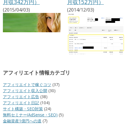
月収342万円）
月収152万円）
(2015/04/03)
(2014/12/03)
アフィリエイト情報カテゴリ
アフィリエイトで稼ぐコツ
(37)
アフィリエイト収入公開
(30)
アフィリエイト広告
(38)
アフィリエイト日記
(104)
サイト構築・SEO対策
(24)
無料セミナー(AdSense・SEO)
(5)
金融資産1億円への道
(7)