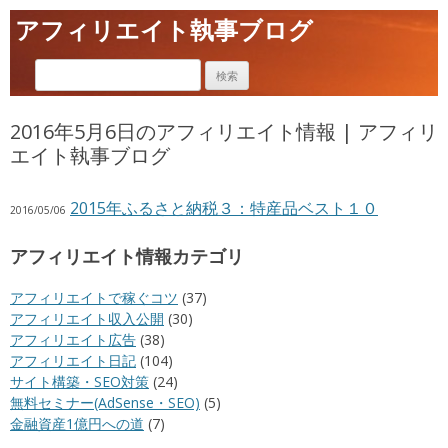
アフィリエイト執事ブログ
2016年5月6日のアフィリエイト情報 | アフィリ
エイト執事ブログ
2015年ふるさと納税３：特産品ベスト１０
2016/05/06
アフィリエイト情報カテゴリ
アフィリエイトで稼ぐコツ
(37)
アフィリエイト収入公開
(30)
アフィリエイト広告
(38)
アフィリエイト日記
(104)
サイト構築・SEO対策
(24)
無料セミナー(AdSense・SEO)
(5)
金融資産1億円への道
(7)