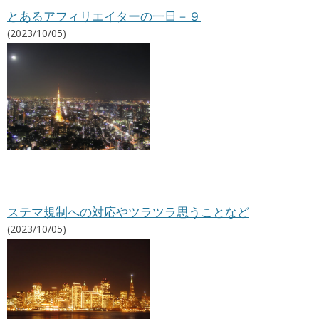
とあるアフィリエイターの一日－９
(2023/10/05)
ステマ規制への対応やツラツラ思うことなど
(2023/10/05)