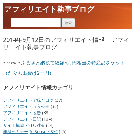
アフィリエイト執事ブログ
2014年9月12日のアフィリエイト情報 | アフィ
リエイト執事ブログ
ふるさと納税で総額5万円相当の特産品をゲット
2014/09/12
（たぶん出費は2千円）
アフィリエイト情報カテゴリ
アフィリエイトで稼ぐコツ
(37)
アフィリエイト収入公開
(30)
アフィリエイト広告
(38)
アフィリエイト日記
(104)
サイト構築・SEO対策
(24)
無料セミナー(AdSense・SEO)
(5)